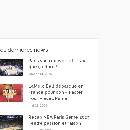
es dernières news
Paris sait recevoir et il faut
que ça dure !
janvier 14, 2024
LaMelo Ball débarque en
France pour son « Faster
Tour » avec Puma
mai 23, 2023
Récap NBA Paris Game 2023
: entre passion et raison