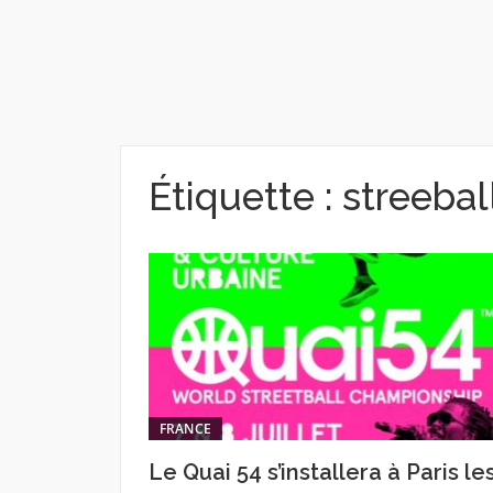
Étiquette :
streebal
FRANCE
Le Quai 54 s’installera à Paris le