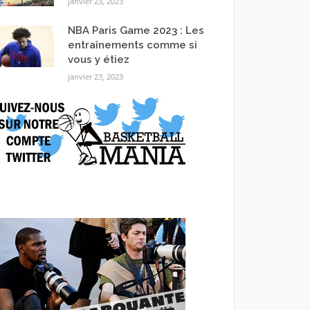
janvier 23, 2023
NBA Paris Game 2023 : Les
entraînements comme si
vous y étiez
janvier 23, 2023