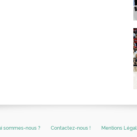
ui sommes-nous ?
Contactez-nous !
Mentions Léga