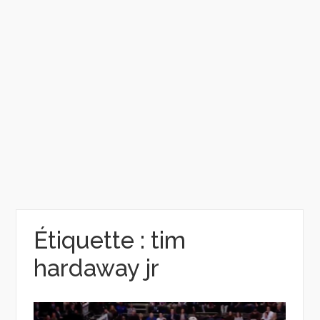
Étiquette :
tim
hardaway jr