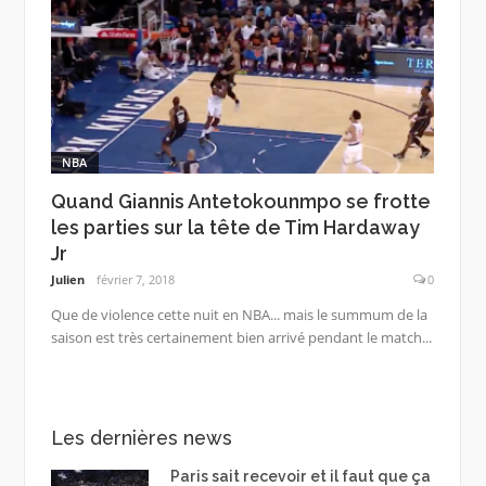
NBA
Quand Giannis Antetokounmpo se frotte
les parties sur la tête de Tim Hardaway
Jr
Julien
février 7, 2018
0
Que de violence cette nuit en NBA... mais le summum de la
saison est très certainement bien arrivé pendant le match...
Les dernières news
Paris sait recevoir et il faut que ça