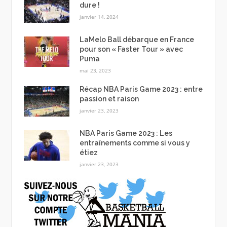
dure !
janvier 14, 2024
LaMelo Ball débarque en France
pour son « Faster Tour » avec
Puma
mai 23, 2023
Récap NBA Paris Game 2023 : entre
passion et raison
janvier 23, 2023
NBA Paris Game 2023 : Les
entraînements comme si vous y
étiez
janvier 23, 2023