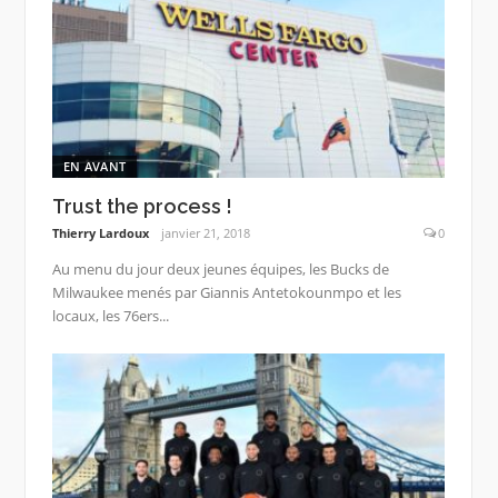
EN AVANT
Trust the process !
Thierry Lardoux
janvier 21, 2018
0
Au menu du jour deux jeunes équipes, les Bucks de
Milwaukee menés par Giannis Antetokounmpo et les
locaux, les 76ers...