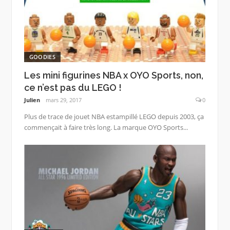
GOODIES
Les mini figurines NBA x OYO Sports, non,
ce n’est pas du LEGO !
Julien
mars 29, 2017
0
Plus de trace de jouet NBA estampillé LEGO depuis 2003, ça
commençait à faire très long. La marque OYO Sports...