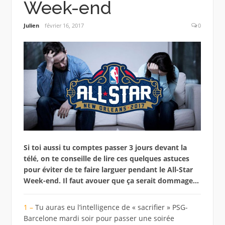
Week-end
Julien
février 16, 2017
0
Si toi aussi tu comptes passer 3 jours devant la
télé, on te conseille de lire ces quelques astuces
pour éviter de te faire larguer pendant le All-Star
Week-end. Il faut avouer que ça serait dommage…
1 –
Tu auras eu l’intelligence de « sacrifier » PSG-
Barcelone mardi soir pour passer une soirée