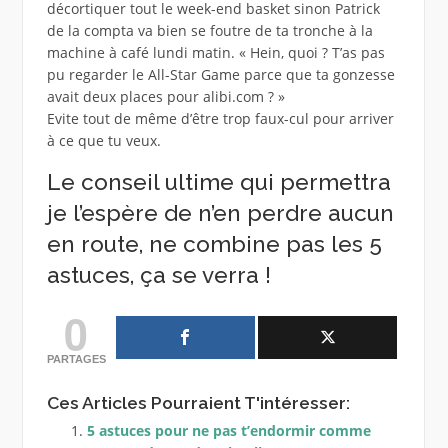
décortiquer tout le week-end basket sinon Patrick
de la compta va bien se foutre de ta tronche à la
machine à café lundi matin. « Hein, quoi ? T’as pas
pu regarder le All-Star Game parce que ta gonzesse
avait deux places pour alibi.com ? »
Evite tout de même d’être trop faux-cul pour arriver
à ce que tu veux.
Le conseil ultime qui permettra
je l’espère de n’en perdre aucun
en route, ne combine pas les 5
astuces, ça se verra !
0
PARTAGES
Ces Articles Pourraient T'intéresser:
5 astuces pour ne pas t’endormir comme