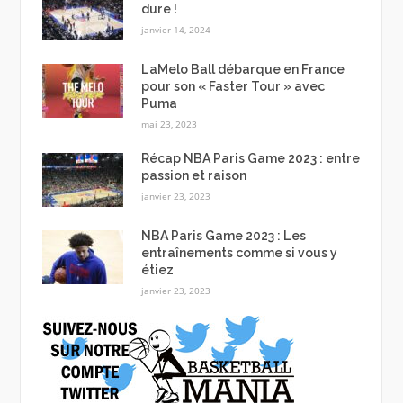
dure !
janvier 14, 2024
LaMelo Ball débarque en France
pour son « Faster Tour » avec
Puma
mai 23, 2023
Récap NBA Paris Game 2023 : entre
passion et raison
janvier 23, 2023
NBA Paris Game 2023 : Les
entraînements comme si vous y
étiez
janvier 23, 2023