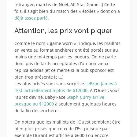
l’étranger, matchs de Noël, All-Star Game…) Cette
fois, il s’agit bien du match des « étoiles » dont on a
déjà assez parlé
.
Attention, les prix vont piquer
Comme le nom « game worn » l’indique, les maillots
en vente au format enchères ont été portés sur au
moins une mi-temps par les joueurs. On ne parle
donc pas de tarifs acceptables d’un bon vieux
replica adidas (et ce même si la pub sponsor est
bien trop présente ici…)
Les plus prisés sont sans surprise
LeBron James à
l’Est, actuellement à plus de $12000
. A l’Ouest, vous
l’aurez deviné, Baby Face
Steph Curry arrive
presque au $12000
à seulement quelques heures
de la fin des enchères.
On notera que les maillots de l’Ouest semblent être
bien plus prisés que ceux de l’Est puisque par
exemple Durant est affiché à $6000 ou encore