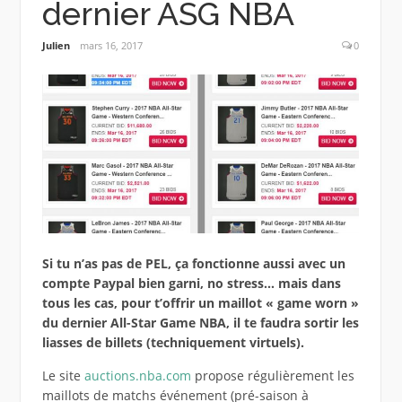
dernier ASG NBA
Julien
mars 16, 2017
0
Si tu n’as pas de PEL, ça fonctionne aussi avec un
compte Paypal bien garni, no stress… mais dans
tous les cas, pour t’offrir un maillot « game worn »
du dernier All-Star Game NBA, il te faudra sortir les
liasses de billets (techniquement virtuels).
Le site
auctions.nba.com
propose régulièrement les
maillots de matchs événement (pré-saison à