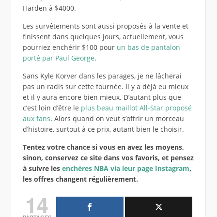
Harden à $4000.
Les survêtements sont aussi proposés à la vente et
finissent dans quelques jours, actuellement, vous
pourriez enchérir $100 pour
un bas de pantalon
porté par Paul George
.
Sans Kyle Korver dans les parages, je ne lâcherai
pas un radis sur cette fournée. Il y a déjà eu mieux
et il y aura encore bien mieux. D’autant plus que
c’est loin d’être le
plus beau maillot All-Star proposé
aux fans
. Alors quand on veut s’offrir un morceau
d’histoire, surtout à ce prix, autant bien le choisir.
Tentez votre chance si vous en avez les moyens,
sinon, conservez ce site dans vos favoris, et pensez
à suivre les
enchères NBA via leur page Instagram
,
les offres changent régulièrement.
14