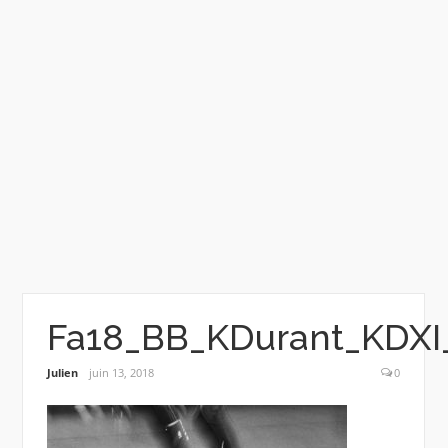
Fa18_BB_KDurant_KDXI_
Julien
juin 13, 2018
0