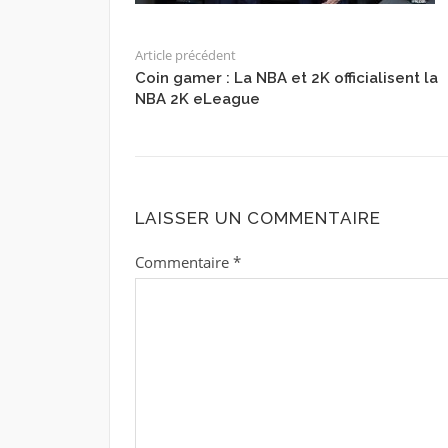
Article précédent
Coin gamer : La NBA et 2K officialisent la
NBA 2K eLeague
LAISSER UN COMMENTAIRE
Commentaire
*