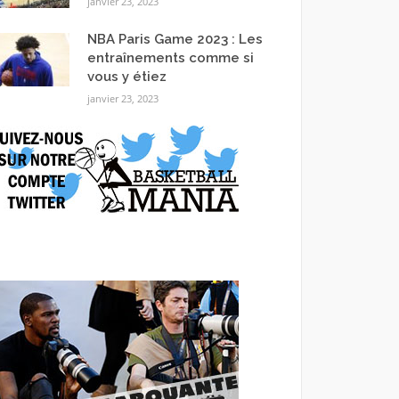
janvier 23, 2023
NBA Paris Game 2023 : Les
entraînements comme si
vous y étiez
janvier 23, 2023