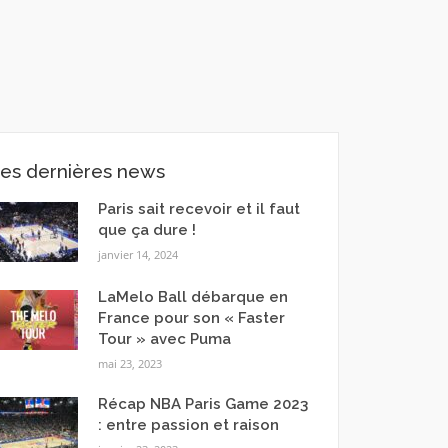
es dernières news
Paris sait recevoir et il faut
que ça dure !
janvier 14, 2024
LaMelo Ball débarque en
France pour son « Faster
Tour » avec Puma
mai 23, 2023
Récap NBA Paris Game 2023
: entre passion et raison