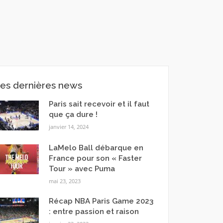
es dernières news
Paris sait recevoir et il faut
que ça dure !
janvier 14, 2024
LaMelo Ball débarque en
France pour son « Faster
Tour » avec Puma
mai 23, 2023
Récap NBA Paris Game 2023
: entre passion et raison