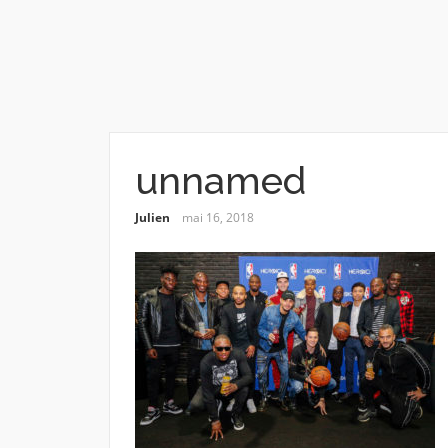
unnamed
Julien
mai 16, 2018