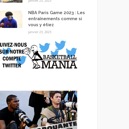
janvier 23, 2023
NBA Paris Game 2023 : Les
entraînements comme si
vous y étiez
janvier 23, 2023