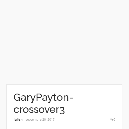
GaryPayton-
crossover3
Julien
septembre 20, 2017
0