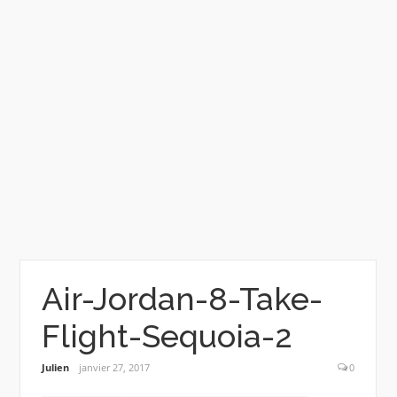
Air-Jordan-8-Take-
Flight-Sequoia-2
Julien
janvier 27, 2017
0