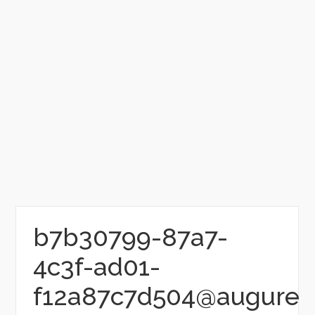
b7b30799-87a7-
4c3f-ad01-
f12a87c7d504@augure