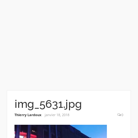
img_5631.jpg
Thierry Lardoux
janvier 18, 2018
0