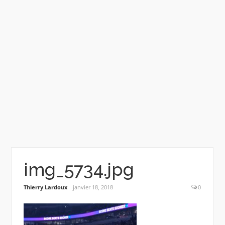
img_5734.jpg
Thierry Lardoux
janvier 18, 2018
0