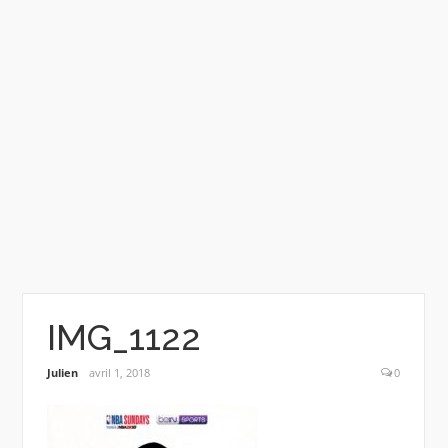
IMG_1122
Julien
avril 1, 2018
0