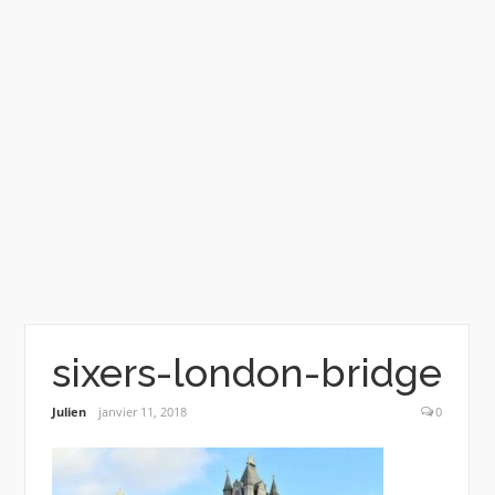
sixers-london-bridge
Julien
janvier 11, 2018
0