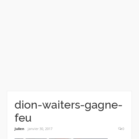
dion-waiters-gagne-
feu
Julien
janvier 30, 2017
0