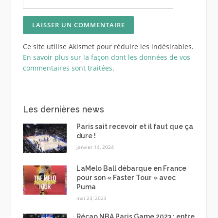
Ce site utilise Akismet pour réduire les indésirables.
En savoir plus sur la façon dont les données de vos
commentaires sont traitées
.
Les dernières news
Paris sait recevoir et il faut que ça
dure !
janvier 14, 2024
LaMelo Ball débarque en France
pour son « Faster Tour » avec
Puma
mai 23, 2023
Récap NBA Paris Game 2023 : entre