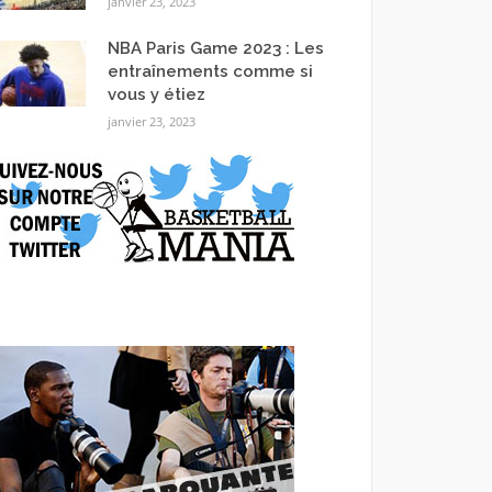
janvier 23, 2023
NBA Paris Game 2023 : Les
entraînements comme si
vous y étiez
janvier 23, 2023