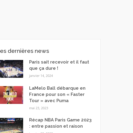
es dernières news
Paris sait recevoir et il faut
que ça dure !
janvier 14, 2024
LaMelo Ball débarque en
France pour son « Faster
Tour » avec Puma
mai 23, 2023
Récap NBA Paris Game 2023
: entre passion et raison