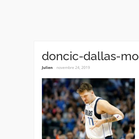
doncic-dallas-m
Julien
novembre 24, 2019