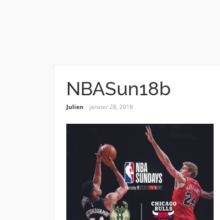
NBASun18b
Julien
janvier 28, 2018