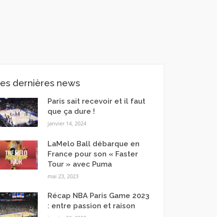
es dernières news
Paris sait recevoir et il faut
que ça dure !
janvier 14, 2024
LaMelo Ball débarque en
France pour son « Faster
Tour » avec Puma
mai 23, 2023
Récap NBA Paris Game 2023
: entre passion et raison