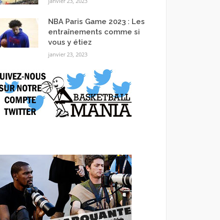
janvier 23, 2023
NBA Paris Game 2023 : Les
entraînements comme si
vous y étiez
janvier 23, 2023