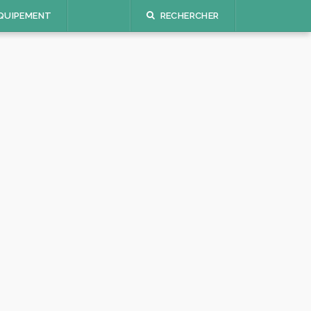
QUIPEMENT
RECHERCHER