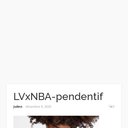
LVxNBA-pendentif
Julien
décembre 9, 2020
0