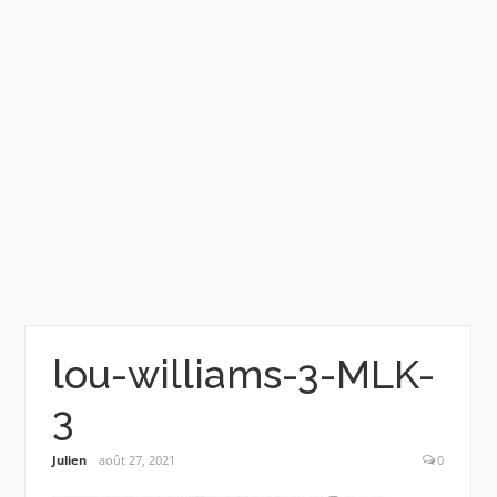
lou-williams-3-MLK-
3
Julien
août 27, 2021
0