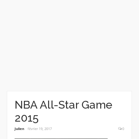
NBA All-Star Game
2015
Julien
février 19, 2017
0