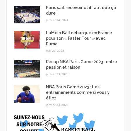
Paris sait recevoir et il faut que ça
dure !
janvier 14, 2024
LaMelo Ball débarque en France
pour son « Faster Tour » avec
Puma
mai 23, 2023
Récap NBA Paris Game 2023 : entre
passion et raison
janvier 23, 2023
NBA Paris Game 2023 : Les
entraînements comme si vous y
étiez
janvier 23, 2023