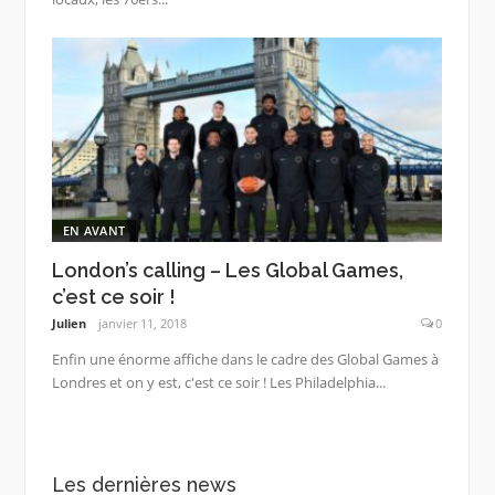
EN AVANT
London’s calling – Les Global Games,
c’est ce soir !
Julien
janvier 11, 2018
0
Enfin une énorme affiche dans le cadre des Global Games à
Londres et on y est, c'est ce soir ! Les Philadelphia...
Les dernières news