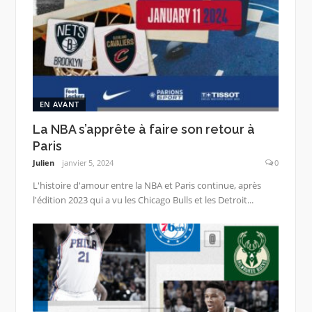
EN AVANT
La NBA s’apprête à faire son retour à
Paris
Julien
janvier 5, 2024
0
L'histoire d'amour entre la NBA et Paris continue, après
l'édition 2023 qui a vu les Chicago Bulls et les Detroit...