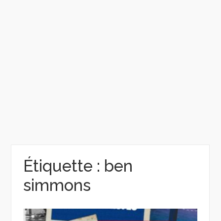
Étiquette :
ben
simmons