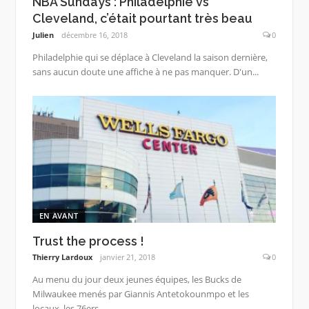
NBA Sundays : Philadelphie vs
Cleveland, c’était pourtant très beau
Julien
décembre 16, 2018
0
Philadelphie qui se déplace à Cleveland la saison dernière,
sans aucun doute une affiche à ne pas manquer. D'un...
EN AVANT
Trust the process !
Thierry Lardoux
janvier 21, 2018
0
Au menu du jour deux jeunes équipes, les Bucks de
Milwaukee menés par Giannis Antetokounmpo et les
locaux, les 76ers...