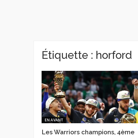
Étiquette :
horford
EN AVANT
Les Warriors champions, 4ème