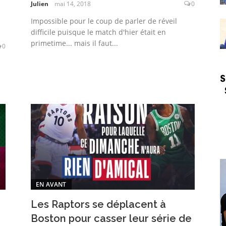
Julien
mai 14, 2018
0
Impossible pour le coup de parler de réveil
difficile puisque le match d'hier était en
primetime... mais il faut...
0
EN AVANT
Les Raptors se déplacent à
Boston pour casser leur série de