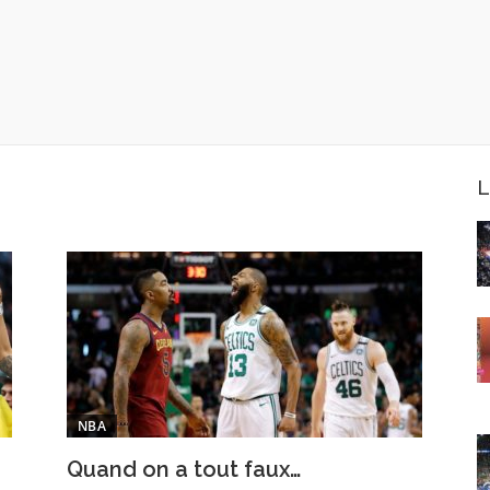
L
NBA
Quand on a tout faux…