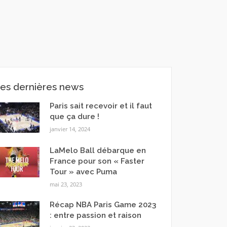
es dernières news
Paris sait recevoir et il faut
que ça dure !
janvier 14, 2024
LaMelo Ball débarque en
France pour son « Faster
Tour » avec Puma
mai 23, 2023
Récap NBA Paris Game 2023
: entre passion et raison