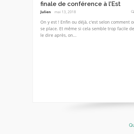
finale de conférence à l’Est
Julien
mai 13, 2018
On y est ! Enfin ou déjà, c'est selon comment o
se place. Et même si cela semble trop facile d
le dire après, on...
Q