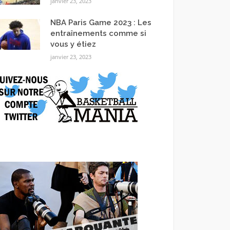
janvier 23, 2023
NBA Paris Game 2023 : Les
entraînements comme si
vous y étiez
janvier 23, 2023