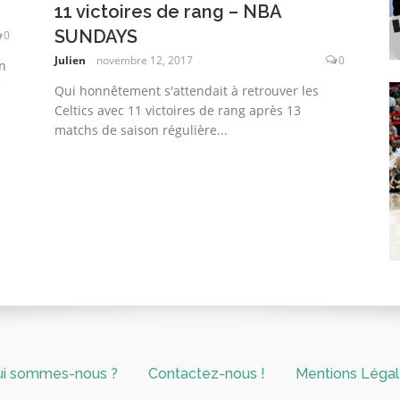
11 victoires de rang – NBA
SUNDAYS
0
Julien
novembre 12, 2017
0
n
e
Qui honnêtement s'attendait à retrouver les
Celtics avec 11 victoires de rang après 13
matchs de saison régulière...
ui sommes-nous ?
Contactez-nous !
Mentions Léga