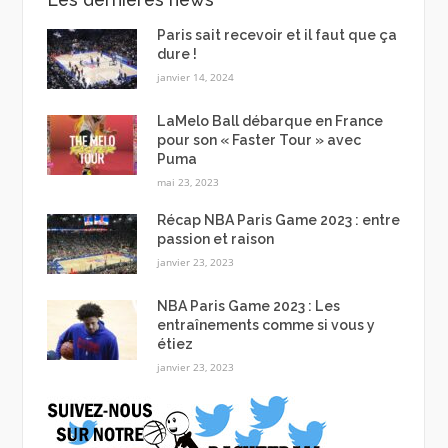
Paris sait recevoir et il faut que ça
dure !
janvier 14, 2024
LaMelo Ball débarque en France
pour son « Faster Tour » avec
Puma
mai 23, 2023
Récap NBA Paris Game 2023 : entre
passion et raison
janvier 23, 2023
NBA Paris Game 2023 : Les
entraînements comme si vous y
étiez
janvier 23, 2023