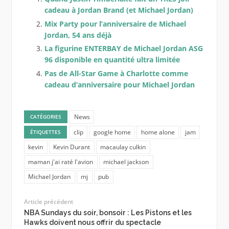
cadeau à Jordan Brand (et Michael Jordan)
Mix Party pour l’anniversaire de Michael
Jordan, 54 ans déjà
La figurine ENTERBAY de Michael Jordan ASG
96 disponible en quantité ultra limitée
Pas de All-Star Game à Charlotte comme
cadeau d’anniversaire pour Michael Jordan
News
CATÉGORIES
clip
google home
home alone
jam
ÉTIQUETTES
kevin
Kevin Durant
macaulay culkin
maman j'ai raté l'avion
michael jackson
Michael Jordan
mj
pub
Article précédent
NBA Sundays du soir, bonsoir : Les Pistons et les
Hawks doivent nous offrir du spectacle