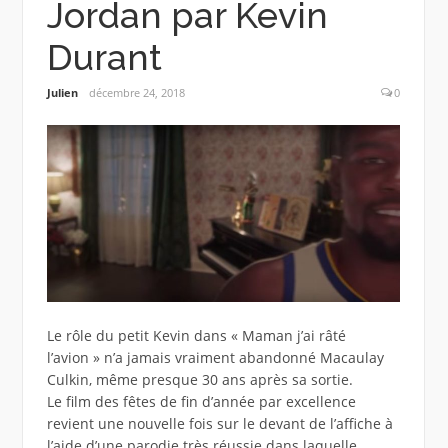
Jordan par Kevin
Durant
Julien
décembre 24, 2018
0
Le rôle du petit Kevin dans « Maman j’ai râté
l’avion » n’a jamais vraiment abandonné Macaulay
Culkin, même presque 30 ans après sa sortie.
Le film des fêtes de fin d’année par excellence
revient une nouvelle fois sur le devant de l’affiche à
l’aide d’une parodie très réussie dans laquelle