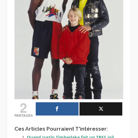
2
PARTAGES
Ces Articles Pourraient T'intéresser:
Quand Justin Timberlake fait un TRES joli