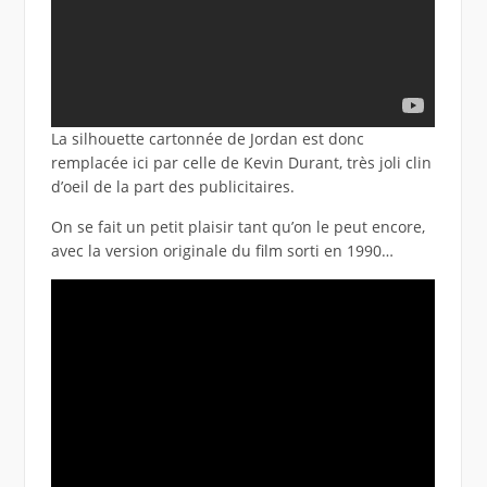
La silhouette cartonnée de Jordan est donc
remplacée ici par celle de Kevin Durant, très joli clin
d’oeil de la part des publicitaires.
On se fait un petit plaisir tant qu’on le peut encore,
avec la version originale du film sorti en 1990…