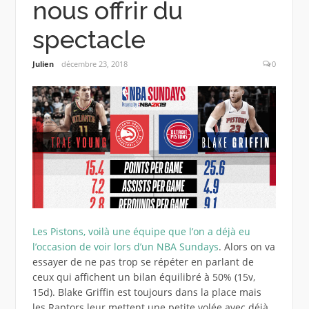
nous offrir du
spectacle
Julien
décembre 23, 2018
0
Les Pistons, voilà une équipe que l’on a déjà eu
l’occasion de voir lors d’un NBA Sundays
. Alors on va
essayer de ne pas trop se répéter en parlant de
ceux qui affichent un bilan équilibré à 50% (15v,
15d). Blake Griffin est toujours dans la place mais
les Raptors leur mettent une petite volée avec déjà