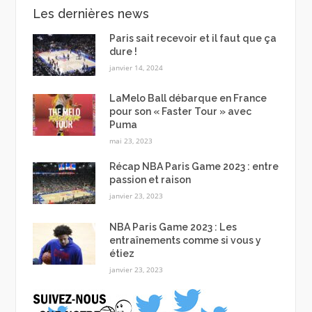
Les dernières news
Paris sait recevoir et il faut que ça
dure !
janvier 14, 2024
LaMelo Ball débarque en France
pour son « Faster Tour » avec
Puma
mai 23, 2023
Récap NBA Paris Game 2023 : entre
passion et raison
janvier 23, 2023
NBA Paris Game 2023 : Les
entraînements comme si vous y
étiez
janvier 23, 2023