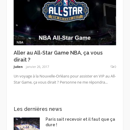
NBA
Aller au All-Star Game NBA, ça vous
dirait ?
Julien
janvier 26, 2017
0
Un voyage à la Nouvelle-Orléans pour assister en VIP au All-
Star Game, ça vous dirait ? Personne ne me répondra...
Les dernières news
Paris sait recevoir et il faut que ça
dure !