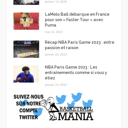
janvier 14, 2024
LaMelo Ball débarque en France
pour son « Faster Tour » avec
Puma
mai 23, 2023
Récap NBA Paris Game 2023 : entre
passion et raison
janvier 23, 2023
NBA Paris Game 2023 : Les
entraînements comme si vous y
étiez
janvier 23, 2023