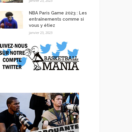
janvier 23, 2023
NBA Paris Game 2023 : Les
entraînements comme si
vous y étiez
janvier 23, 2023