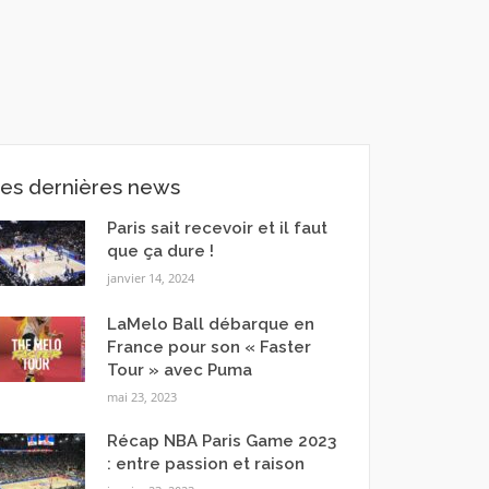
es dernières news
Paris sait recevoir et il faut
que ça dure !
janvier 14, 2024
LaMelo Ball débarque en
France pour son « Faster
Tour » avec Puma
mai 23, 2023
Récap NBA Paris Game 2023
: entre passion et raison