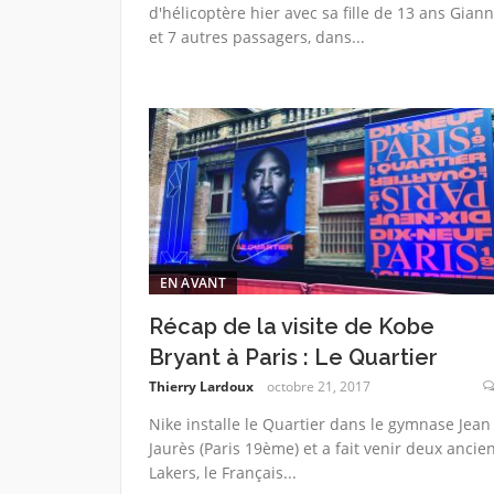
d'hélicoptère hier avec sa fille de 13 ans Gian
et 7 autres passagers, dans...
EN AVANT
Récap de la visite de Kobe
Bryant à Paris : Le Quartier
Thierry Lardoux
octobre 21, 2017
Nike installe le Quartier dans le gymnase Jean
Jaurès (Paris 19ème) et a fait venir deux ancie
Lakers, le Français...