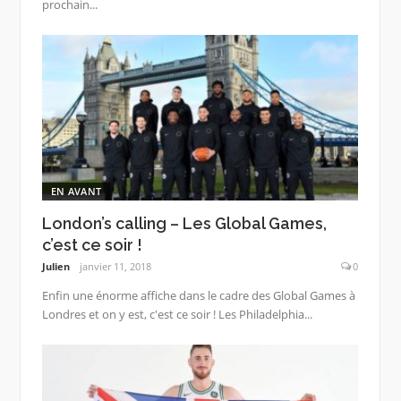
prochain...
EN AVANT
London’s calling – Les Global Games,
c’est ce soir !
Julien
janvier 11, 2018
0
Enfin une énorme affiche dans le cadre des Global Games à
Londres et on y est, c'est ce soir ! Les Philadelphia...