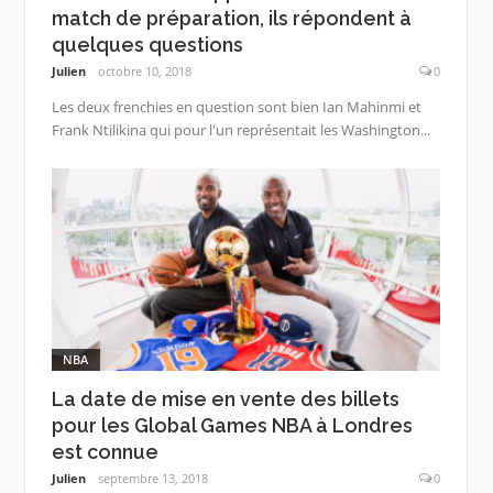
match de préparation, ils répondent à
quelques questions
Julien
octobre 10, 2018
0
Les deux frenchies en question sont bien Ian Mahinmi et
Frank Ntilikina qui pour l'un représentait les Washington...
NBA
La date de mise en vente des billets
pour les Global Games NBA à Londres
est connue
Julien
septembre 13, 2018
0