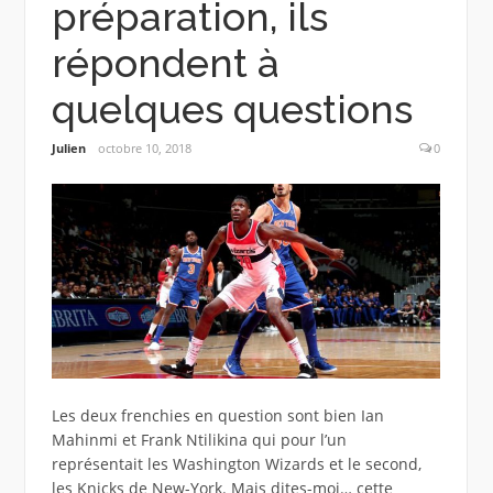
préparation, ils
répondent à
quelques questions
Julien
octobre 10, 2018
0
Les deux frenchies en question sont bien Ian
Mahinmi et Frank Ntilikina qui pour l’un
représentait les Washington Wizards et le second,
les Knicks de New-York. Mais dites-moi… cette