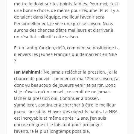
mettre le doigt sur tes points faibles. Pour moi, c’est
une bonne chose, de même pour l’équipe. Plus il y a
de talent dans l’équipe, meilleur l’avenir sera.
Personnellement, je vise une grosse saison. Nous
aurons des chances d’être meilleurs et d’arriver à
un résultat collectif cette saison.
Et en tant qu’ancien, déjà, comment se positionne t-
il envers les jeunes Français qui démarrent en NBA
?
Ian Mahinmi :
Ne jamais relâcher la pression. J’ai la
chance de pouvoir commencer ma 12ème saison, j’ai
donc vu beaucoup de joueurs venir et partir. Donc
si je n’avais qu’un conseil, ce serait de ne jamais
lâcher la pression oui. Continuer à bosser,
s’améliorer, continuer à chercher à être le meilleur
joueur possible. Et ayez des objectifs hauts. La NBA
est incroyable et même après 12 ans, j’en suis
encore dingue et je fais tout pour prolonger
l’aventure le plus longtemps possible.