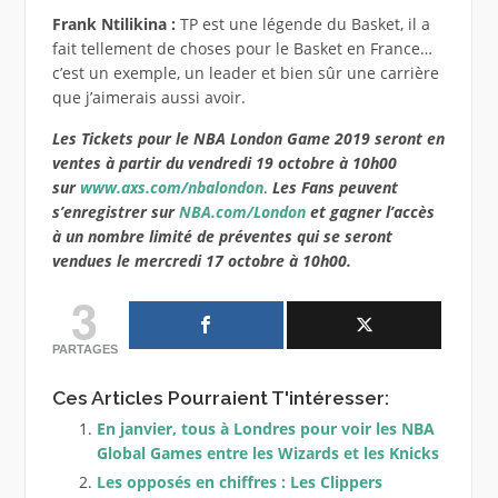
Frank Ntilikina :
TP est une légende du Basket, il a
fait tellement de choses pour le Basket en France…
c’est un exemple, un leader et bien sûr une carrière
que j’aimerais aussi avoir.
Les Tickets pour le NBA London Game 2019 seront en
ventes à partir du vendredi 19 octobre à 10h00
sur
www.axs.com/nbalondon
.
Les Fans peuvent
s’enregistrer sur
NBA.com/London
et gagner l’accès
à un nombre limité de préventes qui se seront
vendues le mercredi 17 octobre à 10h00.
3
PARTAGES
Ces Articles Pourraient T'intéresser:
En janvier, tous à Londres pour voir les NBA
Global Games entre les Wizards et les Knicks
Les opposés en chiffres : Les Clippers