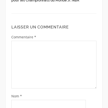
pour les Championnats du Monde Jr. NBA
LAISSER UN COMMENTAIRE
Commentaire
*
Nom
*