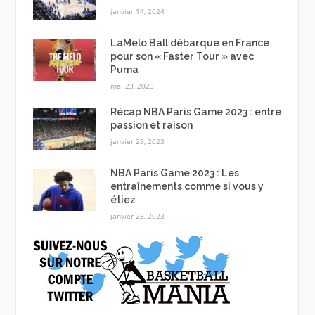
janvier 14, 2024
LaMelo Ball débarque en France
pour son « Faster Tour » avec
Puma
mai 23, 2023
Récap NBA Paris Game 2023 : entre
passion et raison
janvier 23, 2023
NBA Paris Game 2023 : Les
entraînements comme si vous y
étiez
janvier 23, 2023