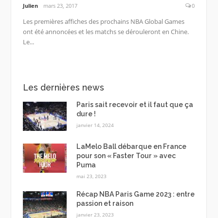
Julien
mars 23, 2017
0
Les premières affiches des prochains NBA Global Games
ont été annoncées et les matchs se dérouleront en Chine.
Le...
Les dernières news
Paris sait recevoir et il faut que ça
dure !
janvier 14, 2024
LaMelo Ball débarque en France
pour son « Faster Tour » avec
Puma
mai 23, 2023
Récap NBA Paris Game 2023 : entre
passion et raison
janvier 23, 2023