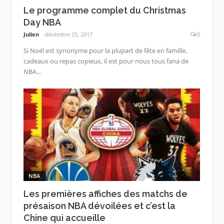
Le programme complet du Christmas
Day NBA
Julien
décembre 25, 2017
0
Si Noël est synonyme pour la plupart de fête en famille,
cadeaux ou repas copieux, il est pour nous tous fana de
NBA...
NBA
Les premières affiches des matchs de
présaison NBA dévoilées et c’est la
Chine qui accueille