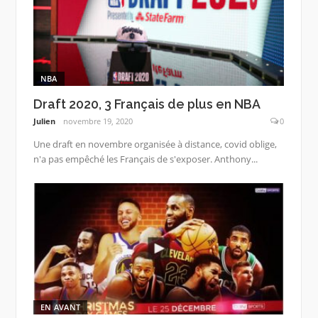
NBA
Draft 2020, 3 Français de plus en NBA
Julien
novembre 19, 2020
0
Une draft en novembre organisée à distance, covid oblige,
n'a pas empêché les Français de s'exposer. Anthony...
EN AVANT