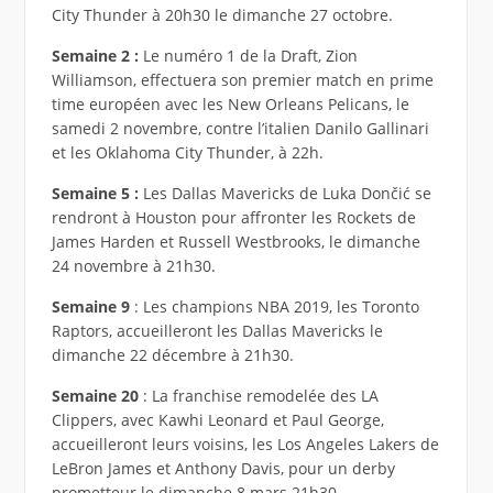
City Thunder à 20h30 le dimanche 27 octobre.
Semaine 2 :
Le numéro 1 de la Draft, Zion
Williamson, effectuera son premier match en prime
time européen avec les New Orleans Pelicans, le
samedi 2 novembre, contre l’italien Danilo Gallinari
et les Oklahoma City Thunder, à 22h.
Semaine 5 :
Les Dallas Mavericks de Luka Dončić se
rendront à Houston pour affronter les Rockets de
James Harden et Russell Westbrooks, le dimanche
24 novembre à 21h30.
Semaine 9
: Les champions NBA 2019, les Toronto
Raptors, accueilleront les Dallas Mavericks le
dimanche 22 décembre à 21h30.
Semaine 20
: La franchise remodelée des LA
Clippers, avec Kawhi Leonard et Paul George,
accueilleront leurs voisins, les Los Angeles Lakers de
LeBron James et Anthony Davis, pour un derby
prometteur le dimanche 8 mars 21h30.