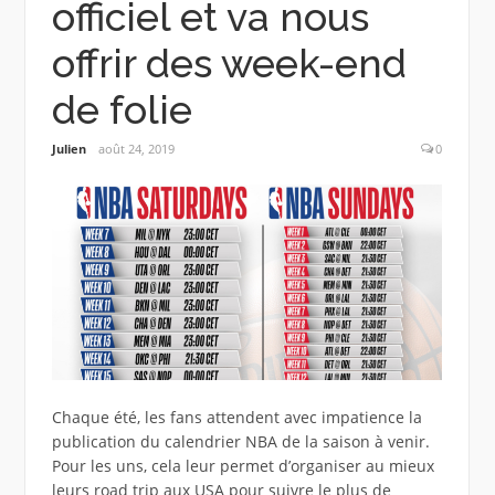
officiel et va nous
offrir des week-end
de folie
Julien
août 24, 2019
0
Chaque été, les fans attendent avec impatience la
publication du calendrier NBA de la saison à venir.
Pour les uns, cela leur permet d’organiser au mieux
leurs road trip aux USA pour suivre le plus de