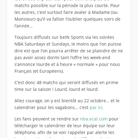
matchs possible sur la période la plus courte. Pour
les autres, c’est surtout faire avaler à Madame (ou
Monsieur) qu’il va falloir l’oublier quelques soirs de
l’année…
Toujours diffusés sur beIN Sports via les soirées
NBA Saturdays et Sundays, le moins que l’on puisse
dire est que l’on pourra arrêter de se plaindre de ne
pas avoir assez dormi tant l’offre les week-end
s’annonce lourde et à heure « normale » pour nous
Français (et Européens).
C’est donc 48 matchs qui seront diffusés en prime
time sur la saison ! Lourd, lourd et lourd.
Allez courage, on y est bientôt au 22 octobre… et le
calendrier pour les vagabons… c’est
par ici.
Les fans peuvent se rendre sur
nba.ecal.com
pour
télécharger le calendrier de leur équipe sur leur
téléphone, afin de se voir rappeler par alerte les