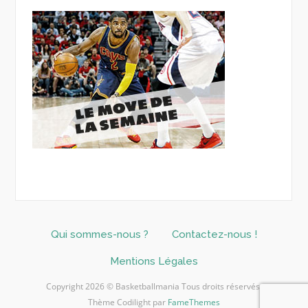
Qui sommes-nous ?
Contactez-nous !
Mentions Légales
Copyright 2026 © Basketballmania Tous droits réservés.
Thème Codilight par
FameThemes