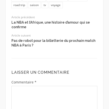
road trip
saison
tv
voyage
Article précédent
La NBA et l’Afrique, une histoire d’amour qui se
confirme
Article suivant
Pas de robot pour la billetterie du prochain match
NBA à Paris ?
LAISSER UN COMMENTAIRE
Commentaire
*