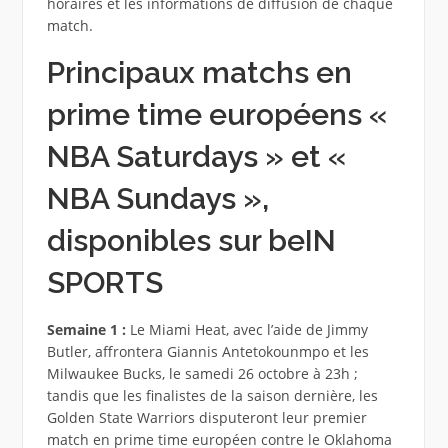
horaires et les informations de diffusion de chaque
match.
Principaux matchs en
prime time européens «
NBA Saturdays » et «
NBA Sundays »,
disponibles sur beIN
SPORTS
Semaine 1 :
Le Miami Heat, avec l’aide de Jimmy
Butler, affrontera Giannis Antetokounmpo et les
Milwaukee Bucks, le samedi 26 octobre à 23h ;
tandis que les finalistes de la saison dernière, les
Golden State Warriors disputeront leur premier
match en prime time européen contre le Oklahoma