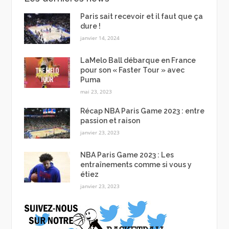
Paris sait recevoir et il faut que ça
dure !
janvier 14, 2024
LaMelo Ball débarque en France
pour son « Faster Tour » avec
Puma
mai 23, 2023
Récap NBA Paris Game 2023 : entre
passion et raison
janvier 23, 2023
NBA Paris Game 2023 : Les
entraînements comme si vous y
étiez
janvier 23, 2023