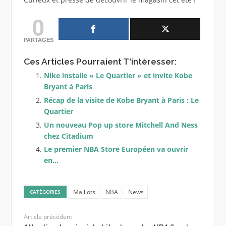
0
PARTAGES
Ces Articles Pourraient T'intéresser:
Nike installe « Le Quartier » et invite Kobe
Bryant à Paris
Récap de la visite de Kobe Bryant à Paris : Le
Quartier
Un nouveau Pop up store Mitchell And Ness
chez Citadium
Le premier NBA Store Européen va ouvrir
en…
Maillots
NBA
News
CATÉGORIES
Article précédent