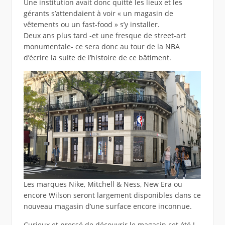
Une institution avait donc quitté les lieux et les
gérants s’attendaient à voir « un magasin de
vêtements ou un fast-food » s’y installer.
Deux ans plus tard -et une fresque de street-art
monumentale- ce sera donc au tour de la NBA
d’écrire la suite de l’histoire de ce bâtiment.
Les marques Nike, Mitchell & Ness, New Era ou
encore Wilson seront largement disponibles dans ce
nouveau magasin d’une surface encore inconnue.
Curieux et pressé de découvrir le magasin cet été !