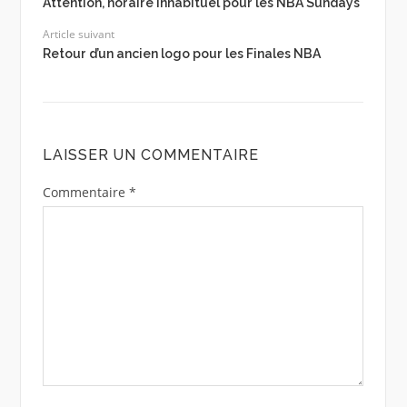
Attention, horaire inhabituel pour les NBA Sundays
Article suivant
Retour d’un ancien logo pour les Finales NBA
LAISSER UN COMMENTAIRE
Commentaire
*