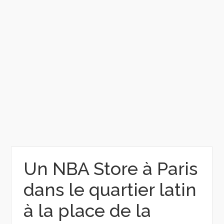
Un NBA Store à Paris
dans le quartier latin
à la place de la