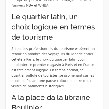
l’univers NBA et WNBA.
Le quartier latin, un
choix logique en termes
de tourisme
Si tous les professionnels du tourisme espèrent un
retour en nombre des voyageurs du Monde entier
cet été à Paris, le choix du quartier latin pour
implanter ce premier magasin à Paris et en France
est totalement logique. En temps normal, ce
quartier pullule de touristes, se promenant sur les
quais ou faisant une pause culturelle entre deux
visites de bâtiments historiques.
A la place da la librairie
Boulinier