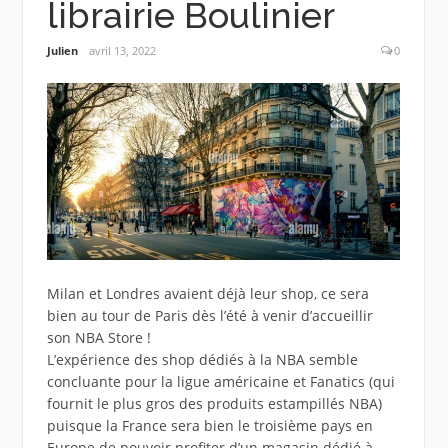
librairie Boulinier
Julien
avril 13, 2022
0
Milan et Londres avaient déjà leur shop, ce sera
bien au tour de Paris dès l’été à venir d’accueillir
son NBA Store !
L’expérience des shop dédiés à la NBA semble
concluante pour la ligue américaine et Fanatics (qui
fournit le plus gros des produits estampillés NBA)
puisque la France sera bien le troisième pays en
Europe de pouvoir profiter d’un magasin dédié à