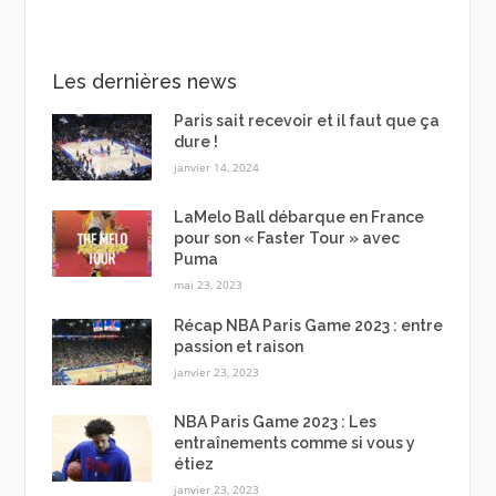
Les dernières news
Paris sait recevoir et il faut que ça
dure !
janvier 14, 2024
LaMelo Ball débarque en France
pour son « Faster Tour » avec
Puma
mai 23, 2023
Récap NBA Paris Game 2023 : entre
passion et raison
janvier 23, 2023
NBA Paris Game 2023 : Les
entraînements comme si vous y
étiez
janvier 23, 2023