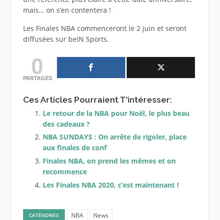
mais… on s’en contentera !
Les Finales NBA commenceront le 2 juin et seront
diffusées sur beIN Sports.
0
PARTAGES
Ces Articles Pourraient T'intéresser:
Le retour de la NBA pour Noël, le plus beau
des cadeaux ?
NBA SUNDAYS : On arrête de rigoler, place
aux finales de conf
Finales NBA, on prend les mêmes et on
recommence
Les Finales NBA 2020, c’est maintenant !
NBA
News
CATÉGORIES