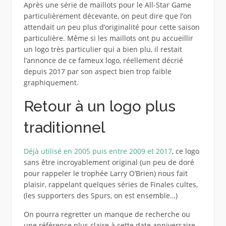
Après une série de maillots pour le All-Star Game
particulièrement décevante, on peut dire que l’on
attendait un peu plus d’originalité pour cette saison
particulière. Même si les maillots ont pu accueillir
un logo très particulier qui a bien plu, il restait
l’annonce de ce fameux logo, réellement décrié
depuis 2017 par son aspect bien trop faible
graphiquement.
Retour à un logo plus
traditionnel
Déjà utilisé en 2005 puis entre 2009 et 2017
, ce logo
sans être incroyablement original (un peu de doré
pour rappeler le trophée Larry O’Brien) nous fait
plaisir, rappelant quelques séries de Finales cultes,
(les supporters des Spurs, on est ensemble…)
On pourra regretter un manque de recherche ou
une référence plus claire à cette date anniversaire,