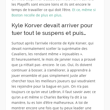
les Playoffs sont encore loins et ils ont encore le
temps de travailler ce qui doit l’être.
Et ce, même si
Boston recolle de plus en plus.
Kyle Korver devait arriver pour
tuer tout le suspens et puis…
Surtout après l’arrivée récente de Kyle Korver, qui
devait normalement sceller la suprématie des
Cavaliers, les rendant même « injouables ».
Et heureusement, le mois de janvier nous a prouvé
que ça n’était pas -encore- le cas. Oui, ils doivent
continuer à bosser, à s’améliorer, à apprendre à
jouer ensemble et pas simplement juste aller
chercher tous les meilleurs joueurs qui voudraient
les rejoindre pour la bague en juin. On n’a pas
toujours ce qu’on veut LeBron, il faut savoir avec ce
qu’on a et même si Charles Barkley l’a dit à sa
manière, tu es loin d’être malheureux. A toi de
montrer encore une fois que tu peux leader une