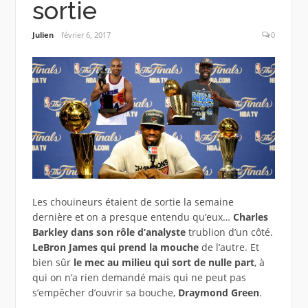
sortie
Julien
février 6, 2017
0
Les chouineurs étaient de sortie la semaine
dernière et on a presque entendu qu’eux…
Charles
Barkley dans son rôle d’analyste
trublion d’un côté.
LeBron James qui prend la mouche
de l’autre. Et
bien sûr
le mec au milieu qui sort de nulle part
, à
qui on n’a rien demandé mais qui ne peut pas
s’empêcher d’ouvrir sa bouche,
Draymond Green
.