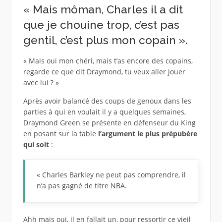
« Mais môman, Charles il a dit
que je chouine trop, c’est pas
gentil, c’est plus mon copain ».
« Mais oui mon chéri, mais t’as encore des copains,
regarde ce que dit Draymond, tu veux aller jouer
avec lui ? »
Après avoir balancé des coups de genoux dans les
parties à qui en voulait il y a quelques semaines,
Draymond Green se présente en défenseur du King
en posant sur la table
l’argument le plus prépubère
qui soit
:
« Charles Barkley ne peut pas comprendre, il
n’a pas gagné de titre NBA.
Ahh mais oui, il en fallait un, pour ressortir ce vieil