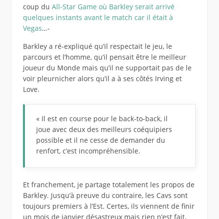
coup du
All-Star Game où Barkley serait arrivé
quelques instants avant le match car il était à
Vegas
…-
Barkley a ré-expliqué qu’il respectait le jeu, le
parcours et l’homme, qu’il pensait être le meilleur
joueur du Monde mais qu’il ne supportait pas de le
voir pleurnicher alors qu’il a à ses côtés Irving et
Love.
« Il est en course pour le back-to-back, il
joue avec deux des meilleurs coéquipiers
possible et il ne cesse de demander du
renfort, c’est incompréhensible.
Et franchement, je partage totalement les propos de
Barkley. Jusqu’à preuve du contraire, les Cavs sont
toujours premiers à l’Est. Certes, ils viennent de finir
un mois de janvier désastreux mais rien n’est fait,