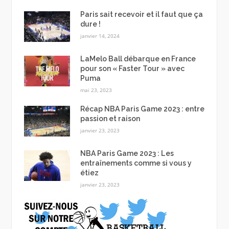
Paris sait recevoir et il faut que ça
dure !
janvier 14, 2024
LaMelo Ball débarque en France
pour son « Faster Tour » avec
Puma
mai 23, 2023
Récap NBA Paris Game 2023 : entre
passion et raison
janvier 23, 2023
NBA Paris Game 2023 : Les
entraînements comme si vous y
étiez
janvier 23, 2023