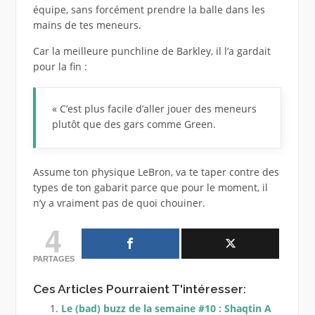
équipe, sans forcément prendre la balle dans les
mains de tes meneurs.
Car la meilleure punchline de Barkley, il l’a gardait
pour la fin :
« C’est plus facile d’aller jouer des meneurs
plutôt que des gars comme Green.
Assume ton physique LeBron, va te taper contre des
types de ton gabarit parce que pour le moment, il
n’y a vraiment pas de quoi chouiner.
4
PARTAGES
Ces Articles Pourraient T'intéresser:
Le (bad) buzz de la semaine #10 : Shaqtin A