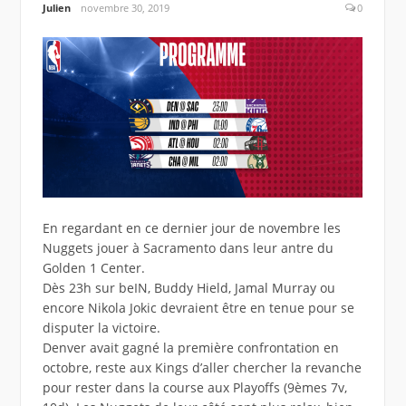
Julien
novembre 30, 2019
0
En regardant en ce dernier jour de novembre les
Nuggets jouer à Sacramento dans leur antre du
Golden 1 Center.
Dès 23h sur beIN, Buddy Hield, Jamal Murray ou
encore Nikola Jokic devraient être en tenue pour se
disputer la victoire.
Denver avait gagné la première confrontation en
octobre, reste aux Kings d’aller chercher la revanche
pour rester dans la course aux Playoffs (9èmes 7v,