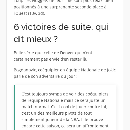
10d). Les Nuggets de leur côté sont plus relax, bien
positionnés à une surprenante seconde place à
l’Ouest (13v, 3d).
6 victoires de suite, qui
dit mieux ?
Belle série que celle de Denver qui n’ont
certainement pas envie d’en rester là.
Bogdanovic, coéquipier en équipe Nationale de Jokic
parle de son adversaire du jour :
C’est toujours sympa de voir des coéquipiers
de l’équipe Nationale mais ce sera juste un
match normal. C’est cool de jouer contre lui,
c’est un des meilleurs pivots de tout
simplement joueur de la NBA. Il le prouve
encore cette saison, ça sera un affrontement