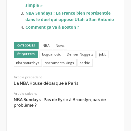
simple »
NBA Sundays : La France bien représentée
dans le duel qui oppose Utah à San Antonio
Comment ça va à Boston ?
NBA
News
CATÉGORIES
bogdanovic
Denver Nuggets
jokic
ÉTIQUETTES
nba saturdays
sacramento kings
serbie
Article précédent
La NBA House débarque à Paris
Article suivant
NBA Sundays : Pas de Kyrie à Brooklyn, pas de
problème ?