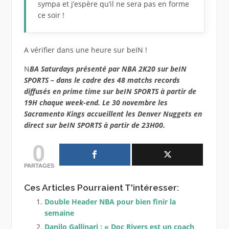
sympa et j’espère qu’il ne sera pas en forme
ce soir !
A vérifier dans une heure sur beIN !
N
BA Saturdays présenté par NBA 2K20 sur beIN
SPORTS – dans le cadre des 48 matchs records
diffusés en prime time sur beIN SPORTS à partir de
19H chaque week-end. Le 30 novembre les
Sacramento Kings accueillent les Denver Nuggets en
direct sur beIN SPORTS à partir de 23H00.
0
PARTAGES
Ces Articles Pourraient T'intéresser:
Double Header NBA pour bien finir la
semaine
Danilo Gallinari : « Doc Rivers est un coach