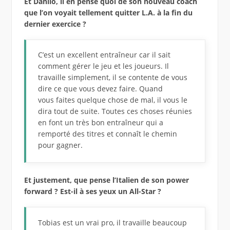
Et Danilo, il en pense quoi de son nouveau coach
que l’on voyait tellement quitter L.A. à la fin du
dernier exercice ?
C’est un excellent entraîneur car il sait
comment gérer le jeu et les joueurs. Il
travaille simplement, il se contente de vous
dire ce que vous devez faire. Quand
vous faites quelque chose de mal, il vous le
dira tout de suite. Toutes ces choses réunies
en font un très bon entraîneur qui a
remporté des titres et connaît le chemin
pour gagner.
Et justement, que pense l’Italien de son power
forward ? Est-il à ses yeux un All-Star ?
Tobias est un vrai pro, il travaille beaucoup