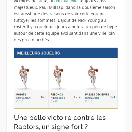
victoires de suite, un
Nikola Jokic
toujours aussi
majestueux. Paul Millsap, dans sa douzième saison
est aussi une des raisons de voir cette équipe
tuttoyer les sommets. L’ajout de Nick Young au
roster il y a quelques jours ajoutera un peu de hype
autour de cette équipe évoluant dans une ville loin
des gros marchés.
Une belle victoire contre les
Raptors, un signe fort ?