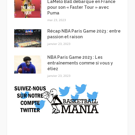
LaMelo Ball débarque en France
pour son « Faster Tour » avec
Puma
mai 23, 2023
Récap NBA Paris Game 2023 : entre
passion et raison
janvier 23, 2023
NBA Paris Game 2023 : Les
entraînements comme si vous y
étiez
janvier 23, 2023