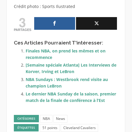
Crédit photo : Sports Ilustrated
3
PARTAGES
Ces Articles Pourraient T'intéresser:
Finales NBA, on prend les mêmes et on
recommence
[Semaine spéciale Atlanta] Les Interviews de
Korver, Irving et LeBron
NBA Sundays : Westbrook rend visite au
champion LeBron
Le dernier NBA Sunday de la saison, premier
match de la finale de conférence à l’Est
NBA
News
CATÉGORIES
51 points
Cleveland Cavaliers
ÉTIQUETTES