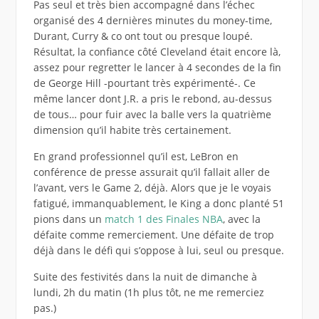
Pas seul et très bien accompagné dans l’échec
organisé des 4 dernières minutes du money-time,
Durant, Curry & co ont tout ou presque loupé.
Résultat, la confiance côté Cleveland était encore là,
assez pour regretter le lancer à 4 secondes de la fin
de George Hill -pourtant très expérimenté-. Ce
même lancer dont J.R. a pris le rebond, au-dessus
de tous… pour fuir avec la balle vers la quatrième
dimension qu’il habite très certainement.
En grand professionnel qu’il est, LeBron en
conférence de presse assurait qu’il fallait aller de
l’avant, vers le Game 2, déjà. Alors que je le voyais
fatigué, immanquablement, le King a donc planté 51
pions dans un
match 1 des Finales NBA
, avec la
défaite comme remerciement. Une défaite de trop
déjà dans le défi qui s’oppose à lui, seul ou presque.
Suite des festivités dans la nuit de dimanche à
lundi, 2h du matin (1h plus tôt, ne me remerciez
pas.)