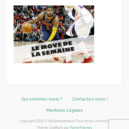
Qui sommes-nous ?
Contactez-nous !
Mentions Légales
Copyright 2026 © Basketballmania Tous droits réservés.
Thème Codilight par
FameThemes