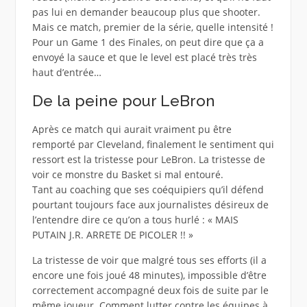
pas lui en demander beaucoup plus que shooter.
Mais ce match, premier de la série, quelle intensité !
Pour un Game 1 des Finales, on peut dire que ça a
envoyé la sauce et que le level est placé très très
haut d’entrée…
De la peine pour LeBron
Après ce match qui aurait vraiment pu être
remporté par Cleveland, finalement le sentiment qui
ressort est la tristesse pour LeBron. La tristesse de
voir ce monstre du Basket si mal entouré.
Tant au coaching que ses coéquipiers qu’il défend
pourtant toujours face aux journalistes désireux de
l’entendre dire ce qu’on a tous hurlé : « MAIS
PUTAIN J.R. ARRETE DE PICOLER !! »
La tristesse de voir que malgré tous ses efforts (il a
encore une fois joué 48 minutes), impossible d’être
correctement accompagné deux fois de suite par le
même joueur. Comment lutter contre les équipes à