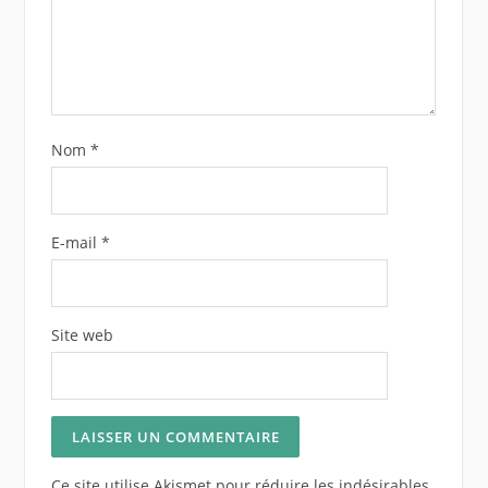
Nom
*
E-mail
*
Site web
Ce site utilise Akismet pour réduire les indésirables.