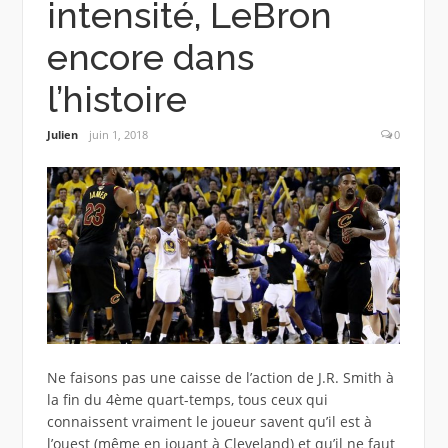
intensité, LeBron
encore dans
l’histoire
Julien
juin 1, 2018
0
Ne faisons pas une caisse de l’action de J.R. Smith à
la fin du 4ème quart-temps, tous ceux qui
connaissent vraiment le joueur savent qu’il est à
l’ouest (même en jouant à Cleveland) et qu’il ne faut