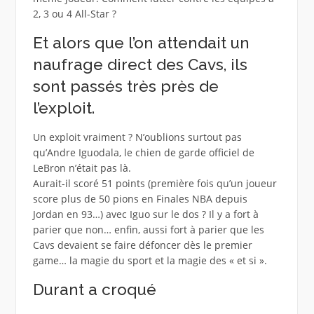
2, 3 ou 4 All-Star ?
Et alors que l’on attendait un
naufrage direct des Cavs, ils
sont passés très près de
l’exploit.
Un exploit vraiment ? N’oublions surtout pas
qu’Andre Iguodala, le chien de garde officiel de
LeBron n’était pas là.
Aurait-il scoré 51 points (première fois qu’un joueur
score plus de 50 pions en Finales NBA depuis
Jordan en 93…) avec Iguo sur le dos ? Il y a fort à
parier que non… enfin, aussi fort à parier que les
Cavs devaient se faire défoncer dès le premier
game… la magie du sport et la magie des « et si ».
Durant a croqué