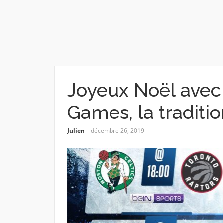
Joyeux Noël avec
Games, la traditi
Julien
décembre 26, 2019