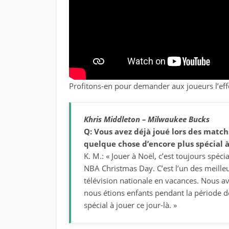
Profitons-en pour demander aux joueurs l’eff
Khris Middleton – Milwaukee Bucks
Q: Vous avez déjà joué lors des matchs
quelque chose d’encore plus spécial 
K. M.: « Jouer à Noël, c’est toujours spéc
NBA Christmas Day. C’est l’un des meille
télévision nationale en vacances. Nous a
nous étions enfants pendant la période de
spécial à jouer ce jour-là. »