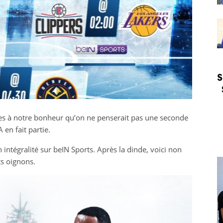
bles à notre bonheur qu’on ne penserait pas une seconde
en fait partie.
intégralité sur beIN Sports. Après la dinde, voici non
ts oignons.