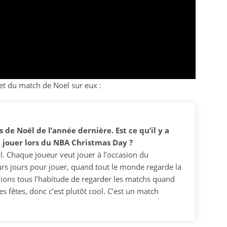
et du match de Noël sur eux :
 de Noël de l’année dernière. Est ce qu’il y a
à jouer lors du NBA Christmas Day ?
ial. Chaque joueur veut jouer à l’occasion du
urs jours pour jouer, quand tout le monde regarde la
vions tous l’habitude de regarder les matchs quand
s fêtes, donc c’est plutôt cool. C’est un match