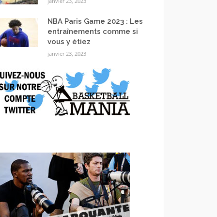
janvier 23, 2023
NBA Paris Game 2023 : Les
entraînements comme si
vous y étiez
janvier 23, 2023