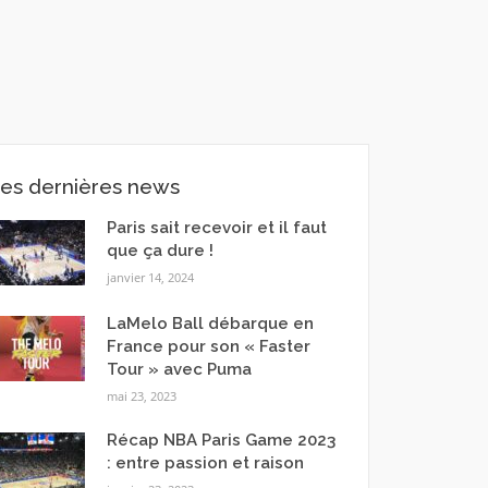
es dernières news
Paris sait recevoir et il faut
que ça dure !
janvier 14, 2024
LaMelo Ball débarque en
France pour son « Faster
Tour » avec Puma
mai 23, 2023
Récap NBA Paris Game 2023
: entre passion et raison