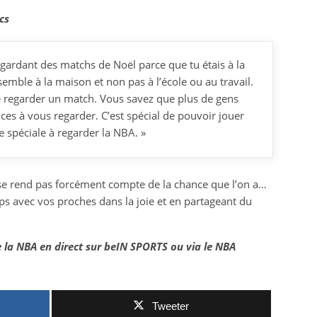
cs
regardant des matchs de Noël parce que tu étais à la
emble à la maison et non pas à l’école ou au travail.
 de regarder un match. Vous savez que plus de gens
ces à vous regarder. C’est spécial de pouvoir jouer
e spéciale à regarder la NBA. »
 se rend pas forcément compte de la chance que l’on a…
s avec vos proches dans la joie et en partageant du
 la NBA en direct sur beIN SPORTS ou via le NBA
Tweeter