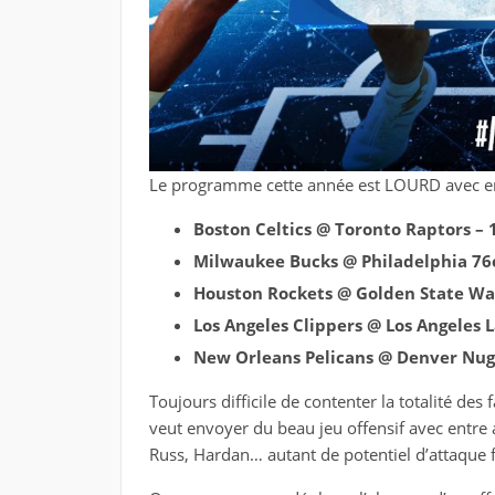
Le programme cette année est LOURD avec en l
Boston Celtics @ Toronto Raptors – 
Milwaukee Bucks @ Philadelphia 76
Houston Rockets @ Golden State War
Los Angeles Clippers @ Los Angeles 
New Orleans Pelicans @ Denver Nug
Toujours difficile de contenter la totalité d
veut envoyer du beau jeu offensif avec entre a
Russ, Hardan… autant de potentiel d’attaque 