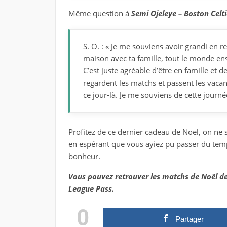
Même question à
Semi Ojeleye – Boston Celti
S. O. : « Je me souviens avoir grandi en 
maison avec ta famille, tout le monde ens
C’est juste agréable d’être en famille et
regardent les matchs et passent les vacan
ce jour-là. Je me souviens de cette journé
Profitez de ce dernier cadeau de Noël, on ne
en espérant que vous ayiez pu passer du temp
bonheur.
Vous pouvez retrouver les matchs de Noël de
League Pass.
0
Partager