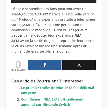
Dès le 8 septembre, les fans pourront avoir un
avant-goût de
NBA 2K18
grâce à la nouvelle version
du “ Prélude,” une expérience gratuite à télécharger
®
sur PlayStation
4 et Xbox One permettant de
commencer le mode Ma CARRIERE. Les joueurs
peuvent ainsi débuter leur expérience
NBA
2K18
avant la sortie du jeu et reprendre leur partie
là où ils l’avaient laissée une semaine après au
moment de la sortie officielle du jeu.
0
PARTAGES
Ces Articles Pourraient T'intéresser:
Le premier trailer de NBA 2K18 fait déjà mal
aux yeux
Coin Gamer : NBA 2K18 officiellement
annoncé sur Nintendo Switch