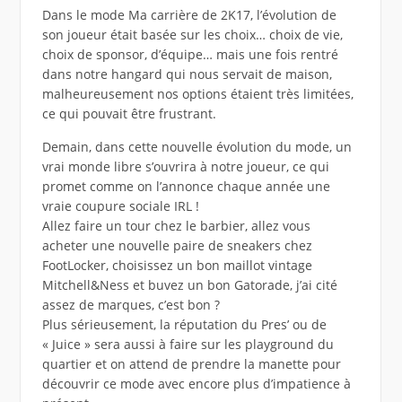
Dans le mode Ma carrière de 2K17, l’évolution de
son joueur était basée sur les choix… choix de vie,
choix de sponsor, d’équipe… mais une fois rentré
dans notre hangard qui nous servait de maison,
malheureusement nos options étaient très limitées,
ce qui pouvait être frustrant.
Demain, dans cette nouvelle évolution du mode, un
vrai monde libre s’ouvrira à notre joueur, ce qui
promet comme on l’annonce chaque année une
vraie coupure sociale IRL !
Allez faire un tour chez le barbier, allez vous
acheter une nouvelle paire de sneakers chez
FootLocker, choisissez un bon maillot vintage
Mitchell&Ness et buvez un bon Gatorade, j’ai cité
assez de marques, c’est bon ?
Plus sérieusement, la réputation du Pres’ ou de
« Juice » sera aussi à faire sur les playground du
quartier et on attend de prendre la manette pour
découvrir ce mode avec encore plus d’impatience à