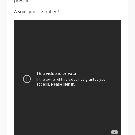
présent.
A vous pour le trailer !