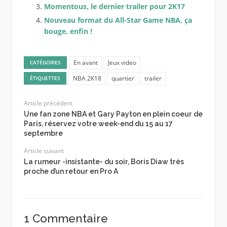
Momentous, le dernier trailer pour 2K17
Nouveau format du All-Star Game NBA, ça
bouge, enfin !
En avant
Jeux video
CATÉGORIES
NBA 2K18
quartier
trailer
ÉTIQUETTES
Article précédent
Une fan zone NBA et Gary Payton en plein coeur de
Paris, réservez votre week-end du 15 au 17
septembre
Article suivant
La rumeur -insistante- du soir, Boris Diaw très
proche d’un retour en Pro A
1 Commentaire