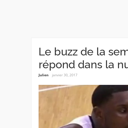
Le buzz de la se
répond dans la nu
Julien
janvier 30, 2017