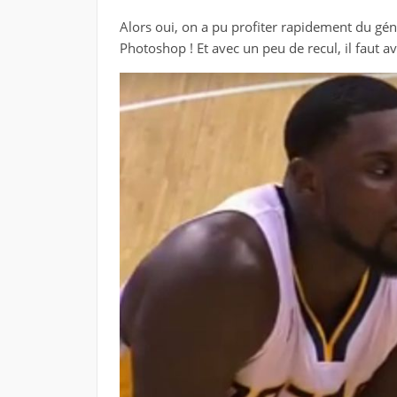
Alors oui, on a pu profiter rapidement du géni
Photoshop ! Et avec un peu de recul, il faut av