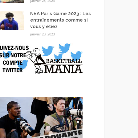
janvier 23, 2023
NBA Paris Game 2023 : Les
entraînements comme si
vous y étiez
janvier 23, 2023