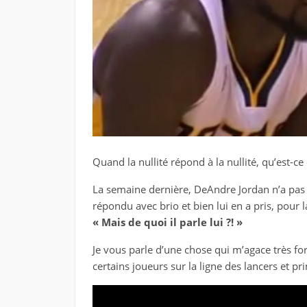
Quand la nullité répond à la nullité, qu’est-ce 
La semaine dernière, DeAndre Jordan n’a pas vo
répondu avec brio et bien lui en a pris, pour l
« Mais de quoi il parle lui ?! »
Je vous parle d’une chose qui m’agace très for
certains joueurs sur la ligne des lancers et pr