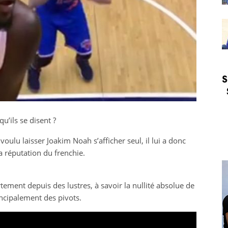
qu’ils se disent ?
ulu laisser Joakim Noah s’afficher seul, il lui a donc
a réputation du frenchie.
tement depuis des lustres, à savoir la nullité absolue de
incipalement des pivots.