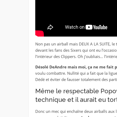
Non pas un airball mais DEUX A LA SUITE, le 
devant les fans des Sixers qui ont eu l’occasio
l’intérieur des Clippers. Oh j’oubliais… l’intér
Désolé DeAndre mais moi, ça ne me fait 
voulu combattre. Nullité qui a fait que la lig
Dédé et éviter de fausser totalement des parti
Même le respectable Popovich
technique et il aurait eu tor
Donc un mec qui enchaîne deux airballs aux la