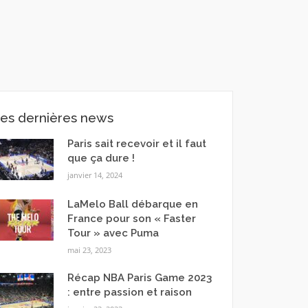
es dernières news
Paris sait recevoir et il faut
que ça dure !
janvier 14, 2024
LaMelo Ball débarque en
France pour son « Faster
Tour » avec Puma
mai 23, 2023
Récap NBA Paris Game 2023
: entre passion et raison