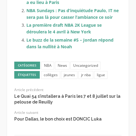
a eu lieu à Paris
NBA Sundays : Pas d’inquiétude Paulo, IT ne
sera pas là pour casser l’ambiance ce soir
La première draft NBA 2K League se
déroulera le 4 avril à New York
Le buzz de la semaine #5 – Jordan répond
dans la nullité à Noah
NBA
News
Uncategorized
CATÉGORIES
collèges
jeunes
jr nba
ligue
ÉTIQUETTES
Article précédent
Le Quai 54 s’installera à Paris les 7 et 8 juillet sur la
pelouse de Reuilly
Article suivant
Pour Dallas, le bon choix est DONCIC Luka