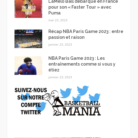
LaMelo Ball débarque en France
pour son « Faster Tour » avec
Puma
mai 23, 2023
Récap NBA Paris Game 2023 : entre
passion et raison
janvier 23, 2023
NBA Paris Game 2023 : Les
entraînements comme si vous y
étiez
janvier 23, 2023