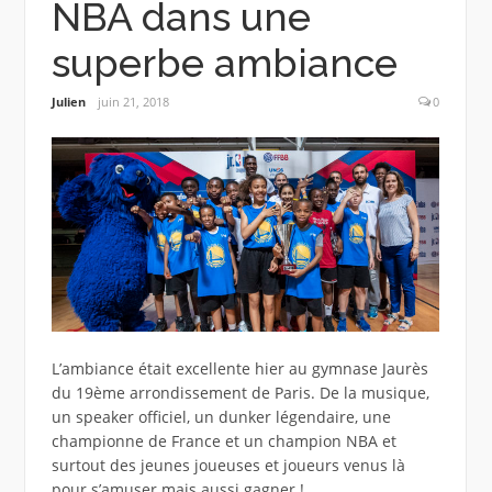
NBA dans une
superbe ambiance
Julien
juin 21, 2018
0
L’ambiance était excellente hier au gymnase Jaurès
du 19ème arrondissement de Paris. De la musique,
un speaker officiel, un dunker légendaire, une
championne de France et un champion NBA et
surtout des jeunes joueuses et joueurs venus là
pour s’amuser mais aussi gagner !