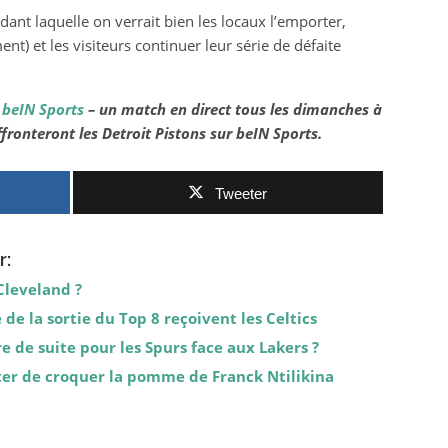
nt laquelle on verrait bien les locaux l’emporter,
ent) et les visiteurs continuer leur série de défaite
r
beIN Sports
– un match en direct tous les dimanches à
fronteront les Detroit Pistons sur beIN Sports.
Tweeter
r:
Cleveland ?
 de la sortie du Top 8 reçoivent les Celtics
 de suite pour les Spurs face aux Lakers ?
ter de croquer la pomme de Franck Ntilikina