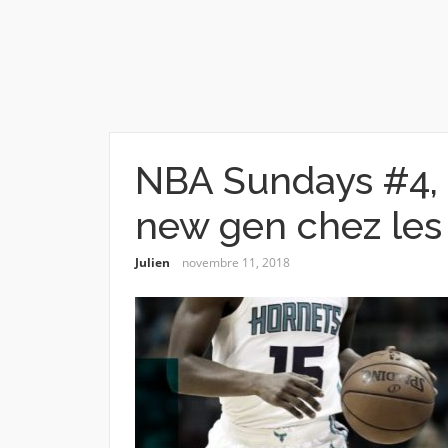
NBA Sundays #4, 
new gen chez les
Julien
novembre 11, 2018