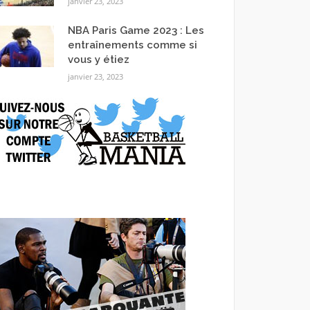
janvier 23, 2023
NBA Paris Game 2023 : Les
entraînements comme si
vous y étiez
janvier 23, 2023