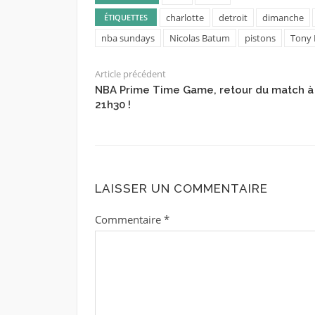
charlotte
detroit
dimanche
ÉTIQUETTES
nba sundays
Nicolas Batum
pistons
Tony 
Article précédent
NBA Prime Time Game, retour du match à
21h30 !
LAISSER UN COMMENTAIRE
Commentaire
*