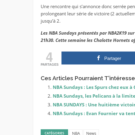
Une rencontre qui s’annonce donc serrée penda
prolongeant leur série de victoire (2 actuellem
jusqu’à 2.
Les NBA Sundays présentés par NBA2K19 su
21h30. Cette semaine les Chalotte Hornets af
4
Partager
PARTAGES
Ces Articles Pourraient T'intéresse
NBA Sundays : Les Spurs chez eux à 
NBA Sundays, les Pelicans à la limite
NBA SUNDAYS : Une huitième victoire
NBA Sundays : Evan Fournier va ten
NBA
News
CATÉGORIES