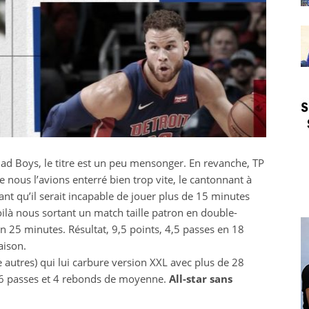
Bad Boys, le titre est un peu mensonger. En revanche, TP
 nous l’avions enterré bien trop vite, le cantonnant à
t qu’il serait incapable de jouer plus de 15 minutes
ilà nous sortant un match taille patron en double-
 25 minutes. Résultat, 9,5 points, 4,5 passes en 18
aison.
 autres) qui lui carbure version XXL avec plus de 28
, 6 passes et 4 rebonds de moyenne.
All-star sans