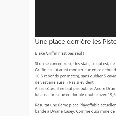
Une place derrière les Pist
Blake Griffin n’est pas seul !
Si on se concentre sur les stats, ce qui est, ne
Griffin est lui aussi monstrueux en ce début
10,5 rebonds par match), sans oublier 5 cavia
de vestiaire aussi ? Pas si évident.
A ses côtés, il ne faut pas oublier Andre Dr
lui aussi presque en double-double avec 19,
Résultat une 6ème place Playoffable actuelle
bande à Dwane Casey. Comme quoi mine de rien