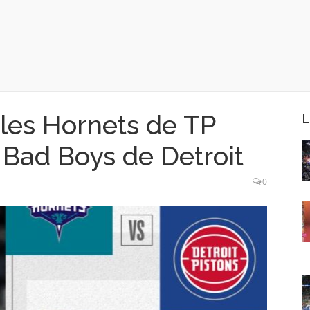
les Hornets de TP
L
 Bad Boys de Detroit
0