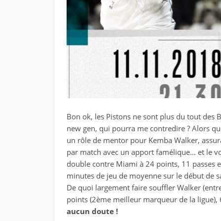
Bon ok, les Pistons ne sont plus du tout des 
new gen, qui pourra me contredire ? Alors que
un rôle de mentor pour Kemba Walker, assuran
par match avec un apport famélique… et le vo
double contre Miami à 24 points, 11 passes en
minutes de jeu de moyenne sur le début de s
De quoi largement faire souffler Walker (entre
points (2ème meilleur marqueur de la ligue)
aucun doute !