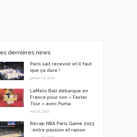
es dernières news
Paris sait recevoir et il faut
que ça dure !
janvier 14, 2024
LaMelo Ball débarque en
France pour son « Faster
Tour » avec Puma
mai 23, 2023
Récap NBA Paris Game 2023
: entre passion et raison