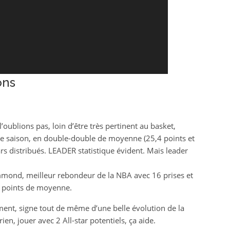
ons
 l’oublions pas, loin d’être très pertinent au basket,
 de saison, en double-double de moyenne (25,4 points et
rs distribués. LEADER statistique évident. Mais leader
ummond, meilleur rebondeur de la NBA avec 16 prises et
3 points de moyenne.
ment, signe tout de même d’une belle évolution de la
, jouer avec 2 All-star potentiels, ça aide.