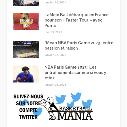
janvier 14, 2024
LaMelo Ball débarque en France
pour son « Faster Tour » avec
Puma
mai 23, 2023
Récap NBA Paris Game 2023 : entre
passion et raison
janvier 23, 2023
NBA Paris Game 2023 : Les
entraînements comme si vous y
étiez
janvier 23, 2023