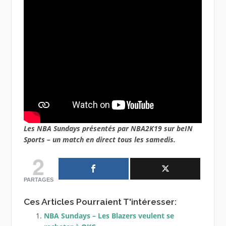
Les NBA Sundays présentés par NBA2K19 sur beIN
Sports – un match en direct tous les samedis.
2
PARTAGES
Ces Articles Pourraient T'intéresser:
NBA Sundays – Les Blazers veulent se