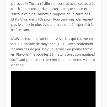
puisque le Turc a résilié son contrat avec ses adorés
Knicks pour tenter d’apporter quelque chose et
surtout voir les Playoffs à l’opposé de la carte des
Etats-Unis, dans l’Oregon. Pourquoi pas, clairement
pas le choix le plus évident mais un défi sportif très
intéressant.
Mais surtout le pivot titulaire Nurkic, qui tourne en
double-double de moyenne (15/10) avec seulement
27 minutes de jeu. De quoi arriver en pleine forme
en Playoffs (il a joué les 58 matchs avec son équipe.)
Suffisant pour aller chercher une quatrième victoire
de rang ?