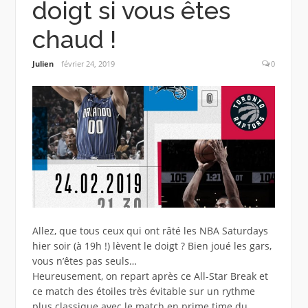
doigt si vous êtes
chaud !
Julien
février 24, 2019
0
Allez, que tous ceux qui ont râté les NBA Saturdays
hier soir (à 19h !) lèvent le doigt ? Bien joué les gars,
vous n’êtes pas seuls…
Heureusement, on repart après ce All-Star Break et
ce match des étoiles très évitable sur un rythme
plus classique avec le match en prime time du