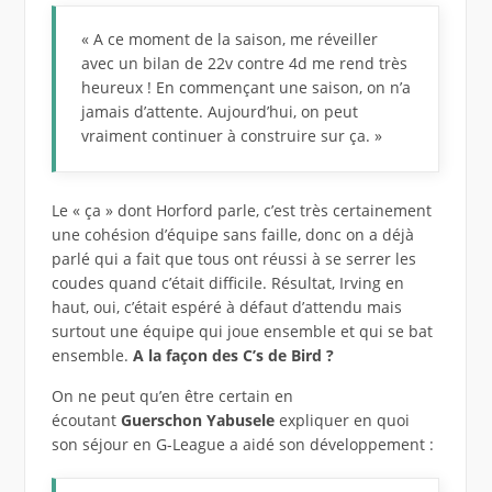
« A ce moment de la saison, me réveiller
avec un bilan de 22v contre 4d me rend très
heureux ! En commençant une saison, on n’a
jamais d’attente. Aujourd’hui, on peut
vraiment continuer à construire sur ça. »
Le « ça » dont Horford parle, c’est très certainement
une cohésion d’équipe sans faille, donc on a déjà
parlé qui a fait que tous ont réussi à se serrer les
coudes quand c’était difficile. Résultat, Irving en
haut, oui, c’était espéré à défaut d’attendu mais
surtout une équipe qui joue ensemble et qui se bat
ensemble.
A la façon des C’s de Bird ?
On ne peut qu’en être certain en
écoutant
Guerschon Yabusele
expliquer en quoi
son séjour en G-League a aidé son développement :