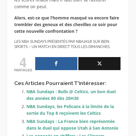
comme on peut.
Alors, est-ce que l’homme masqué va encore faire
trembler des genoux et des chevilles ce soir pour
cette nouvelle confrontation ?
LES NBA SUNDAYS PRÉSENTÉS PAR NBA2K18 SUR BEIN
SPORTS – UN MATCH EN DIRECT TOUS LES DIMANCHES.
4
PARTAGES
Ces Articles Pourraient T'intéresser:
NBA Sundays : Bulls @ Celtics, un bon duel
des années 80 dès 20H30
NBA Sundays, les Pelicans à la limite de la
sortie du Top 8 reçoivent les Celtics
NBA Sundays : La France bien représentée
dans le duel qui oppose Utah à San Antonio
Les opposés en chiffres : Les Clippers