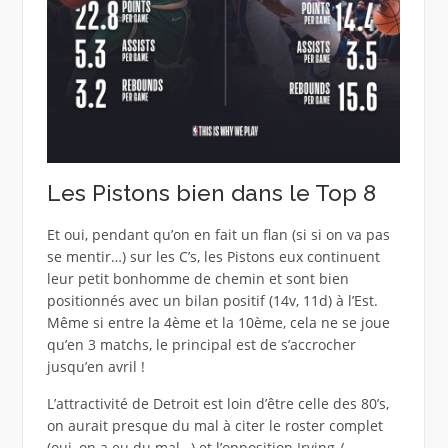
Les Pistons bien dans le Top 8
Et oui, pendant qu’on en fait un flan (si si on va pas
se mentir…) sur les C’s, les Pistons eux continuent
leur petit bonhomme de chemin et sont bien
positionnés avec un bilan positif (14v, 11d) à l’Est.
Même si entre la 4ème et la 10ème, cela ne se joue
qu’en 3 matchs, le principal est de s’accrocher
jusqu’en avril !
L’attractivité de Detroit est loin d’être celle des 80’s,
on aurait presque du mal à citer le roster complet
(oui, on a eu du mal…) et l’opposition Irving /