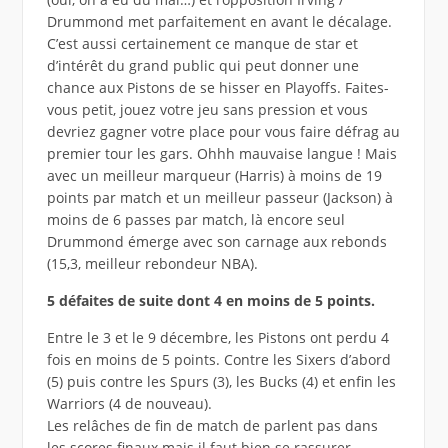
Drummond met parfaitement en avant le décalage.
C’est aussi certainement ce manque de star et
d’intérêt du grand public qui peut donner une
chance aux Pistons de se hisser en Playoffs. Faites-
vous petit, jouez votre jeu sans pression et vous
devriez gagner votre place pour vous faire défrag au
premier tour les gars. Ohhh mauvaise langue ! Mais
avec un meilleur marqueur (Harris) à moins de 19
points par match et un meilleur passeur (Jackson) à
moins de 6 passes par match, là encore seul
Drummond émerge avec son carnage aux rebonds
(15,3, meilleur rebondeur NBA).
5 défaites de suite dont 4 en moins de 5 points.
Entre le 3 et le 9 décembre, les Pistons ont perdu 4
fois en moins de 5 points. Contre les Sixers d’abord
(5) puis contre les Spurs (3), les Bucks (4) et enfin les
Warriors (4 de nouveau).
Les relâches de fin de match de parlent pas dans
les scores finaux mais il faut bien se rassurer